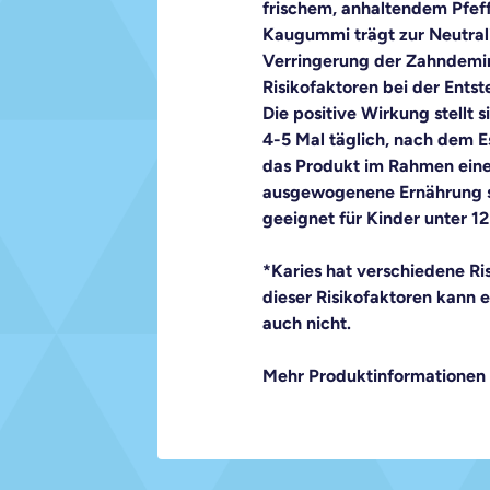
frischem, anhaltendem Pfef
Kaugummi trägt zur Neutrali
Verringerung der Zahndemine
Risikofaktoren bei der Entst
Die positive Wirkung stellt 
4-5 Mal täglich, nach dem Es
das Produkt im Rahmen eine
ausgewogenene Ernährung so
geeignet für Kinder unter 12 
*Karies hat verschiedene Ris
dieser Risikofaktoren kann 
auch nicht.
Mehr Produktinformationen