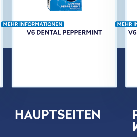
MEHR INFORMATIONEN
MEHR I
V6 DENTAL PEPPERMINT
V6
HAUPTSEITEN