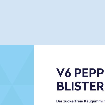
V6 PEP
BLISTER
Der zuckerfreie Kaugummi mi