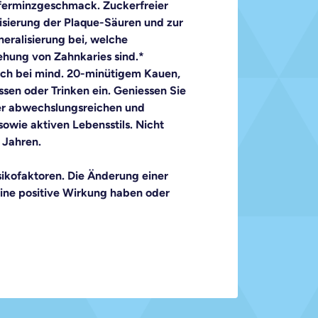
ferminzgeschmack. Zuckerfreier 
sierung der Plaque-Säuren und zur 
ralisierung bei, welche 
ehung von Zahnkaries sind.*

sich bei mind. 20-minütigem Kauen, 
sen oder Trinken ein. Geniessen Sie 
r abwechslungsreichen und 
wie aktiven Lebensstils. Nicht 
Jahren. 

ikofaktoren. Die Änderung einer 
eine positive Wirkung haben oder 