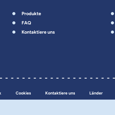
Produkte
FAQ
Kontaktiere uns
k
Cookies
Kontaktiere uns
Länder