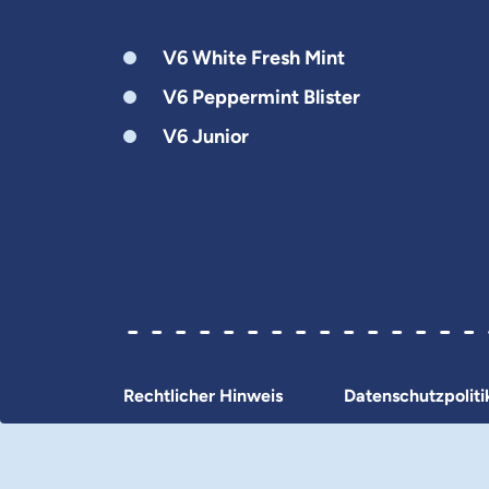
V6 White Fresh Mint
V6 Peppermint Blister
V6 Junior
Rechtlicher Hinweis
Datenschutzpoliti