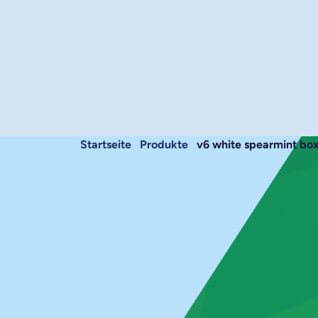
Startseite
produkte
v6 white spearmint bo