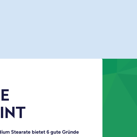
TE
INT
dium Stearate bietet 6 gute Gründe 