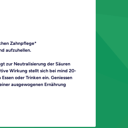
ichen Zahnpflege*

nd aufzuhellen.

t zur Neutralisierung der Säuren 
tive Wirkung stellt sich bei mind 20-
ssen oder Trinken ein. Geniessen 
einer ausgewogenen Ernährung 