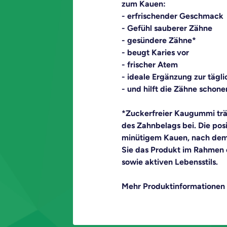
zum Kauen:

- erfrischender Geschmack

- Gefühl sauberer Zähne

- gesündere Zähne*

- beugt Karies vor

- frischer Atem

- ideale Ergänzung zur tägl
- und hilft die Zähne schone
*Zuckerfreier Kaugummi träg
des Zahnbelags bei. Die posi
minütigem Kauen, nach dem E
Sie das Produkt im Rahmen 
sowie aktiven Lebensstils.
Mehr Produktinformationen