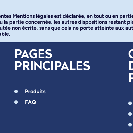
tes Mentions légales est déclarée, en tout ou en partie, 
ou la partie concernée, les autres dispositions restant p
utée non écrite, sans que cela ne porte atteinte aux autre
able.
PAGES
PRINCIPALES
Produits
FAQ