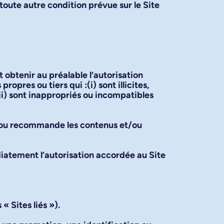
toute autre condition prévue sur le Site
t obtenir au préalable l’autorisation
opres ou tiers qui :(i) sont illicites,
(ii) sont inappropriés ou incompatibles
et/ou recommande les contenus et/ou
atement l’autorisation accordée au Site
s «
Sites liés
»).