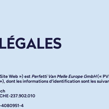
LÉGALES
Site Web
») est
Perfetti Van Melle Europe GmbH
(«
P
»), dont les informations d’identification sont les suiva
ich
CHE-237.902.010
-4080951-4