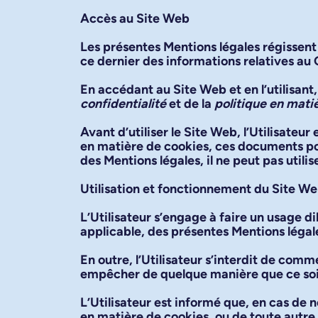
Accès au Site Web
Les présentes Mentions légales régissent l
ce dernier des informations relatives au
En accédant au Site Web et en l’utilisant,
confidentialité
et de la
politique en mati
Avant d’utiliser le Site Web, l’Utilisateur
en matière de cookies, ces documents pou
des Mentions légales, il ne peut pas utili
Utilisation et fonctionnement du Site W
L’Utilisateur s’engage à faire un usage d
applicable, des présentes Mentions légale
En outre, l’Utilisateur s’interdit de co
empêcher de quelque manière que ce soit 
L’Utilisateur est informé que, en cas de n
en matière de cookies, ou de toute autre 