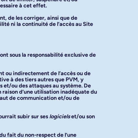
ssaire à cet effet.
t, de les corriger, ainsi que de
té ni la continuité de l’accès au Site
ont sous la responsabilité exclusive de
t ou indirectement de l’accès ou de
tive à des tiers autres que PVM, y
rus et/ou des attaques au système. De
raison d’une utilisation inadéquate du
éfaut de communication et/ou de
urrait subir sur ses
logiciels
et/ou son
u fait du non-respect de l’une