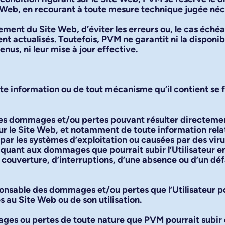
e Web, en recourant à toute mesure technique jugée néce
ment du Site Web, d’éviter les erreurs ou, le cas échéan
 actualisés. Toutefois, PVM ne garantit ni la disponibili
nus, ni leur mise à jour effective.
oute information ou de tout mécanisme qu’il contient se f
es dommages et/ou pertes pouvant résulter directemen
sur le Site Web, et notamment de toute information rela
s par les systèmes d’exploitation ou causées par des vi
uant aux dommages que pourrait subir l’Utilisateur en 
 couverture, d’interruptions, d’une absence ou d’un d
ponsable des dommages et/ou pertes que l’Utilisateur po
s au Site Web ou de son utilisation.
ges ou pertes de toute nature que PVM pourrait subir d