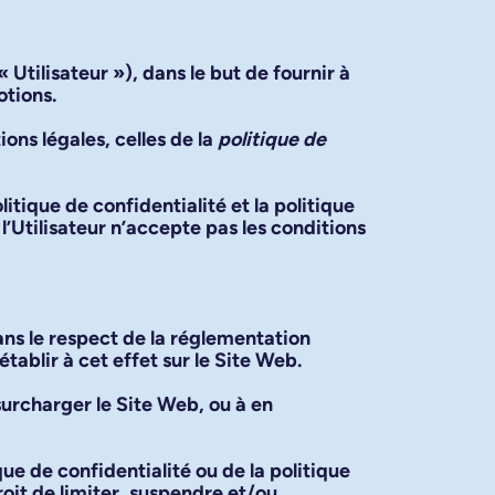
’«
Utilisateur
»), dans le but de fournir à
otions.
ons légales, celles de la
politique de
litique de confidentialité et la politique
’Utilisateur n’accepte pas les conditions
dans le respect de la réglementation
ablir à cet effet sur le Site Web.
surcharger le Site Web, ou à en
ue de confidentialité ou de la politique
roit de limiter, suspendre et/ou