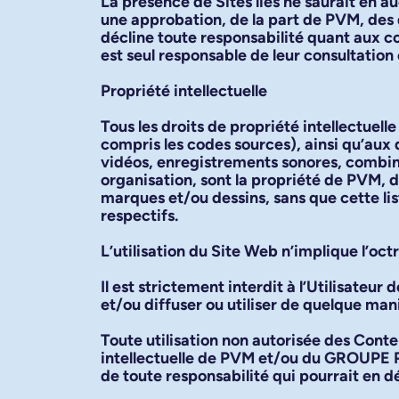
La présence de Sites liés ne saurait en
une approbation, de la part de PVM, des 
décline toute responsabilité quant aux con
est seul responsable de leur consultation 
Propriété intellectuelle
Tous les droits de propriété intellectuel
compris les codes sources), ainsi qu’aux
vidéos, enregistrements sonores, combina
organisation, sont la propriété de PVM,
marques et/ou dessins, sans que cette l
respectifs.
L’utilisation du Site Web n’implique l’oct
Il est strictement interdit à l’Utilisateu
et/ou diffuser ou utiliser de quelque man
Toute utilisation non autorisée des Conte
intellectuelle de PVM et/ou du GROUPE P
de toute responsabilité qui pourrait en d