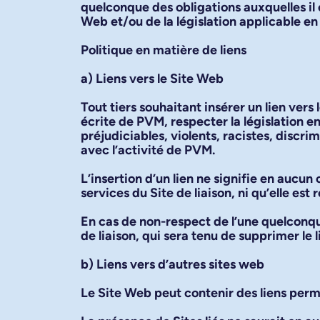
quelconque des obligations auxquelles il 
Web et/ou de la législation applicable en
Politique en matière de liens
a) Liens vers le Site Web
Tout tiers souhaitant insérer un lien ver
écrite de PVM, respecter la législation en
préjudiciables, violents, racistes, discri
avec l’activité de PVM.
L’insertion d’un lien ne signifie en auc
services du Site de liaison, ni qu’elle es
En cas de non-respect de l’une quelconq
de liaison, qui sera tenu de supprimer le l
b) Liens vers d’autres sites web
Le Site Web peut contenir des liens perme