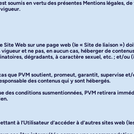
est soumis en vertu des présentes Mentions légales, de 
 vigueur.
s le Site Web sur une page web (le «
Site de liaison
») doi
 vigueur et ne pas, en aucun cas, héberger de contenus pr
minatoires, dégradants, à caractère sexuel, etc. ; et/ou 
un cas que PVM soutient, promeut, garantit, supervise 
t responsable des contenus qui y sont hébergés.
ue des conditions susmentionnées, PVM retirera immédi
ien.
ttant à l’Utilisateur d’accéder à d’autres sites web (le