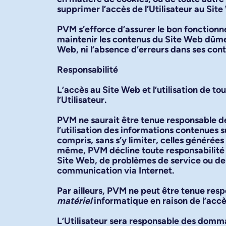
supprimer l’accès de l’Utilisateur au Sit
PVM s’efforce d’assurer le bon fonctionne
maintenir les contenus du Site Web dûment
Web, ni l’absence d’erreurs dans ses conte
Responsabilité
L’accès au Site Web et l’utilisation de t
l’Utilisateur.
PVM ne saurait être tenue responsable d
l’utilisation des informations contenues 
compris, sans s’y limiter, celles générée
même, PVM décline toute responsabilité q
Site Web, de problèmes de service ou de
communication via Internet.
Par ailleurs, PVM ne peut être tenue res
matériel
informatique en raison de l’accè
L’Utilisateur sera responsable des domma