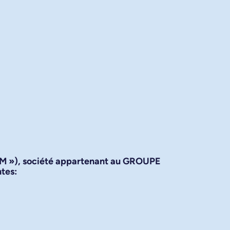
VM
»), société appartenant au GROUPE
ntes: