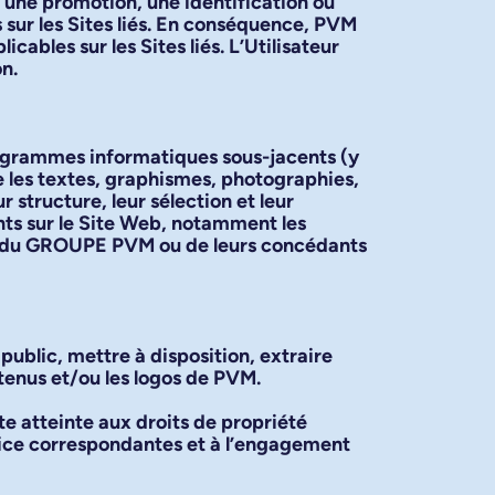
une promotion, une identification ou
 sur les Sites liés. En conséquence, PVM
cables sur les Sites liés. L’Utilisateur
on.
programmes informatiques sous-jacents (y
e les textes, graphismes, photographies,
ur structure, leur sélection et leur
ts sur le Site Web, notamment les
VM, du GROUPE PVM ou de leurs concédants
 public, mettre à disposition, extraire
ntenus et/ou les logos de PVM.
te atteinte aux droits de propriété
tice correspondantes et à l’engagement