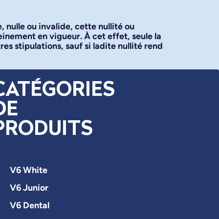
nulle ou invalide, cette nullité ou
leinement en vigueur. À cet effet, seule la
s stipulations, sauf si ladite nullité rend
CATÉGORIES
DE
PRODUITS
V6 White
V6 Junior
V6 Dental